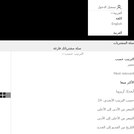
تسجيل الدخول
العربية
اللغة
English
العربية
سلة المشتريات
سلة مشترياتك فارغة
الترتيب حسب
الترتيب حسب
مميز
Most relevant
الأكثر مبيعا
أبجديًا، أريزونا
حسب الترتيب الأبجدي، ZA
السعر من الأدنى إلى الأعلى
السعر من الأعلى إلى الأدنى
التاريخ من القديم إلى الجديد